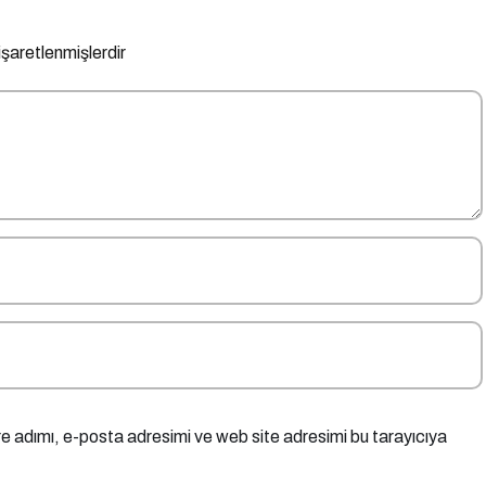
 işaretlenmişlerdir
e adımı, e-posta adresimi ve web site adresimi bu tarayıcıya