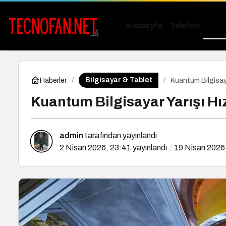
Anasayfa
Telefon
Bilgi
Bilgisayar & Tablet
Haberler
Kuantum Bilgisaya
Kuantum Bilgisayar Yarışı Hı
admin
tarafından yayınlandı
2 Nisan 2026, 23:41
yayınlandı
19 Nisan 2026