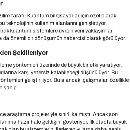
r
lım tarafı. Kuantum bilgisayarlar için özel olarak
bu teknolojinin kullanım alanlarını genişletiyor.
ı olarak kuantum sistemlere uygun yeni yaklaşımlar
a da önemli bir dönüşümün habercisi olarak görülüyor.
den Şekilleniyor
leme yöntemleri üzerinde de büyük bir etki yaratıyor.
ılarına karşı yetersiz kalabileceği düşünülüyor. Bu
ntemleri geliştiriliyor. Bu alandaki çalışmalar, özellikle
me sahip.
 araştırma projeleriyle sınırlı kalmıştı. Ancak son
llanıma hazır hale geldiğini gösteriyor. İlk etapta büyük
cak olan bu sistemlerin, ilerleyen yıllarda daha geniş