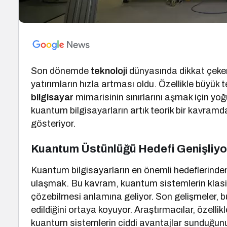
Son dönemde
teknoloji
dünyasında dikkat çeken
yatırımların hızla artması oldu. Özellikle büyük t
bilgisayar
mimarisinin sınırlarını aşmak için yo
kuantum bilgisayarların artık teorik bir kavram
gösteriyor.
Kuantum Üstünlüğü Hedefi Genişliyo
Kuantum bilgisayarların en önemli hedeflerinden
ulaşmak. Bu kavram, kuantum sistemlerin klasi
çözebilmesi anlamına geliyor. Son gelişmeler,
edildiğini ortaya koyuyor. Araştırmacılar, özel
kuantum sistemlerin ciddi avantajlar sunduğunu 