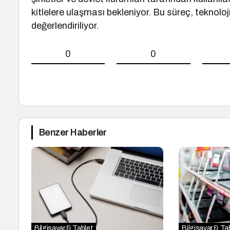
kitlelere ulaşması bekleniyor. Bu süreç, teknolo
değerlendiriliyor.
0
0
Benzer Haberler
Bilgisayar & Tablet
Bilgisayar & Ta