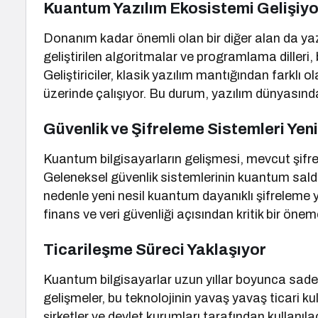
Kuantum Yazılım Ekosistemi Gelişiyo
Donanım kadar önemli olan bir diğer alan da yazı
geliştirilen algoritmalar ve programlama dilleri, 
Geliştiriciler, klasik yazılım mantığından farkl
üzerinde çalışıyor. Bu durum, yazılım dünyasınd
Güvenlik ve Şifreleme Sistemleri Yeni
Kuantum bilgisayarların gelişmesi, mevcut şifre
Geleneksel güvenlik sistemlerinin kuantum saldır
nedenle yeni nesil kuantum dayanıklı şifreleme yö
finans ve veri güvenliği açısından kritik bir öne
Ticarileşme Süreci Yaklaşıyor
Kuantum bilgisayarlar uzun yıllar boyunca sadece
gelişmeler, bu teknolojinin yavaş yavaş ticari ku
şirketler ve devlet kurumları tarafından kullanıla