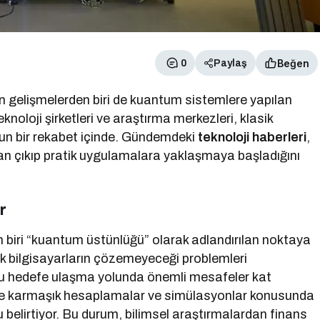
Beğen
0
Paylaş
 gelişmelerden biri de kuantum sistemlere yapılan
eknoloji şirketleri ve araştırma merkezleri, klasik
ğun bir rekabet içinde. Gündemdeki
teknoloji haberleri
,
dan çıkıp pratik uygulamalara yaklaşmaya başladığını
r
 biri “kuantum üstünlüğü” olarak adlandırılan noktaya
k bilgisayarların çözemeyeceği problemleri
 bu hedefe ulaşma yolunda önemli mesafeler kat
likle karmaşık hesaplamalar ve simülasyonlar konusunda
belirtiyor. Bu durum, bilimsel araştırmalardan finans