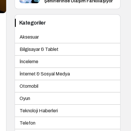
Şehirlerinde Ulaşım Farklılaşıyor
Kategoriler
Aksesuar
Bilgisayar & Tablet
İnceleme
İnternet & Sosyal Medya
Otomobil
Oyun
Teknoloji Haberleri
Telefon