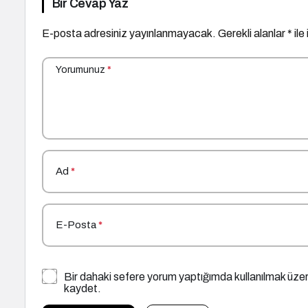
Bir Cevap Yaz
E-posta adresiniz yayınlanmayacak.
Gerekli alanlar
*
ile
Yorumunuz
*
Ad
*
E-Posta
*
Bir dahaki sefere yorum yaptığımda kullanılmak üzer
kaydet.