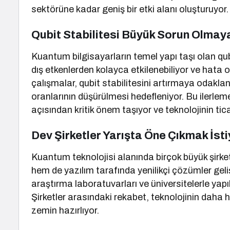
sektörüne kadar geniş bir etki alanı oluşturuyor.
Qubit Stabilitesi Büyük Sorun Olma
Kuantum bilgisayarların temel yapı taşı olan qu
dış etkenlerden kolayca etkilenebiliyor ve hata 
çalışmalar, qubit stabilitesini artırmaya odaklan
oranlarının düşürülmesi hedefleniyor. Bu ilerlem
açısından kritik önem taşıyor ve teknolojinin tic
Dev Şirketler Yarışta Öne Çıkmak İsti
Kuantum teknolojisi alanında birçok büyük şirket
hem de yazılım tarafında yenilikçi çözümler geli
araştırma laboratuvarları ve üniversitelerle yapıl
Şirketler arasındaki rekabet, teknolojinin daha 
zemin hazırlıyor.