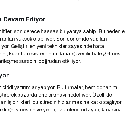
ya Devam Ediyor
bit’ler, son derece hassas bir yapıya sahip. Bu nedenle
oranları yüksek olabiliyor. Son dönemde yapılan
ıyor. Geliştirilen yeni teknikler sayesinde hata
eler, kuantum sistemlerin daha güvenilir hale gelmesi
arileşme sürecini doğrudan etkiliyor.
yor
 ciddi yatırımlar yapıyor. Bu firmalar, hem donanım
ştirerek pazarda öne çıkmayı hedefliyor. Özellikle
an iş birlikleri, bu sürecin hızlanmasına katkı sağlıyor.
hızlı gelişmesine ve yeni çözümlerin ortaya çıkmasına