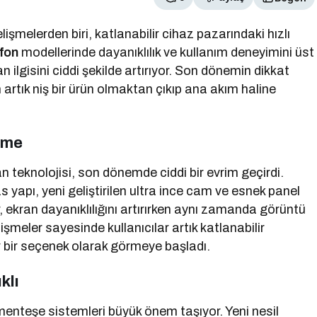
şmelerden biri, katlanabilir cihaz pazarındaki hızlı
efon
modellerinde dayanıklılık ve kullanım deneyimini üst
n ilgisini ciddi şekilde artırıyor. Son dönemin dikkat
ın artık niş bir ürün olmaktan çıkıp ana akım haline
irme
an teknolojisi, son dönemde ciddi bir evrim geçirdi.
s yapı, yeni geliştirilen ultra ince cam ve esnek panel
er, ekran dayanıklılığını artırırken aynı zamanda görüntü
meler sayesinde kullanıcılar artık katlanabilir
ir bir seçenek olarak görmeye başladı.
klı
menteşe sistemleri büyük önem taşıyor. Yeni nesil