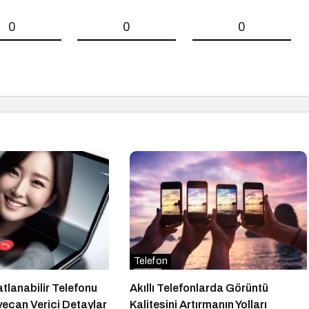
0
0
0
Telefon
atlanabilir Telefonu
Akıllı Telefonlarda Görüntü
ecan Verici Detaylar
Kalitesini Artırmanın Yolları