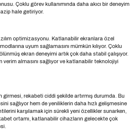
onusu. Çoklu görev kullanımında daha akıcı bir deneyim
azip hale getiriyor.
zılım optimizasyonu. Katlanabilir ekranlara özel
ran modlarına uyum sağlamasını mümkün kılıyor. Çoklu
ölünmüş ekran deneyimi artık çok daha stabil çalışıyor.
verim almasını sağlıyor ve katlanabilir teknolojiyi
 girmesi, rekabeti ciddi şekilde artırmış durumda. Bu
sini sağlıyor hem de yeniliklerin daha hızlı gelişmesine
ntilerini karşılamak için sürekli yeni özellikler sunarken,
abet ortamı, katlanabilir cihazların gelecekte çok
si.