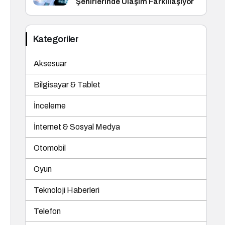
Şehirlerinde Ulaşım Farklılaşıyor
Kategoriler
Aksesuar
Bilgisayar & Tablet
İnceleme
İnternet & Sosyal Medya
Otomobil
Oyun
Teknoloji Haberleri
Telefon