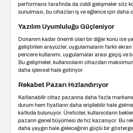
performans tarafında da ciddi gelişmeler söz k
sunulması, bu cihazları iş ve eğlence için daha c
Yazılım Uyumluluğu Güçleniyor
Donanım kadar önemli olan bir diğer konu ise ya
geliştirilen arayüzler, uygulamaların farklı ek
pencere kullanımı, uygulamalar arası geçiş ve b
Bu gelişmeler, kullanıcıların cihazdan maksimum 
daha işlevsel hale getiriyor.
Rekabet Pazarı Hızlandırıyor
Katlanabilir cihaz pazarına daha fazla markanın
durum hem fiyatların daha erişilebilir hale gelme
katkıda bulunuyor. Üreticiler, kullanıcıların bekle
pazarın genel büyümesi de hız kazanıyor. Bu rek
daha yaygın hale geleceğinin güçlü bir gösterge