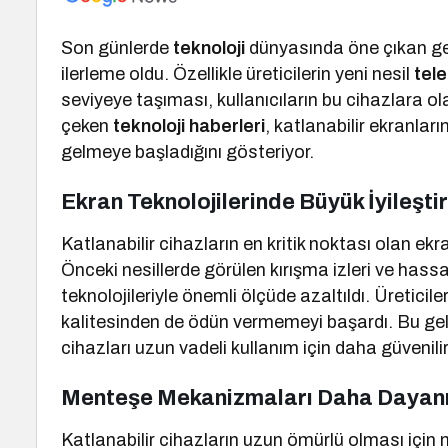
Son günlerde
teknoloji
dünyasında öne çıkan geli
ilerleme oldu. Özellikle üreticilerin yeni nesil
tel
seviyeye taşıması, kullanıcıların bu cihazlara ola
çeken
teknoloji haberleri
, katlanabilir ekranlar
gelmeye başladığını gösteriyor.
Ekran Teknolojilerinde Büyük İyileşt
Katlanabilir cihazların en kritik noktası olan ekr
Önceki nesillerde görülen kırışma izleri ve hassa
teknolojileriyle önemli ölçüde azaltıldı. Üreticil
kalitesinden de ödün vermemeyi başardı. Bu geliş
cihazları uzun vadeli kullanım için daha güvenil
Menteşe Mekanizmaları Daha Dayanı
Katlanabilir cihazların uzun ömürlü olması için 