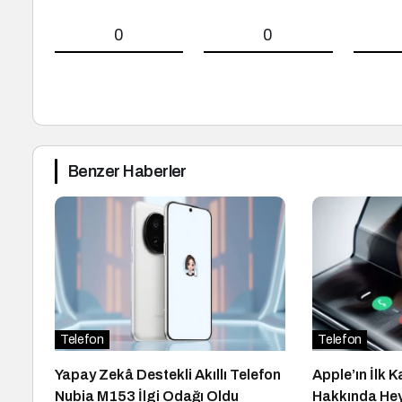
0
0
Benzer Haberler
Telefon
Telefon
Yapay Zekâ Destekli Akıllı Telefon
Apple’ın İlk K
Nubia M153 İlgi Odağı Oldu
Hakkında Hey