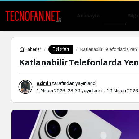
Anasayfa
Telefon
Bilgi
Telefon
Haberler
Katlanabilir Telefonlarda Yen
Katlanabilir Telefonlarda Ye
admin
tarafından yayınlandı
1 Nisan 2026, 23:39
yayınlandı
19 Nisan 2026