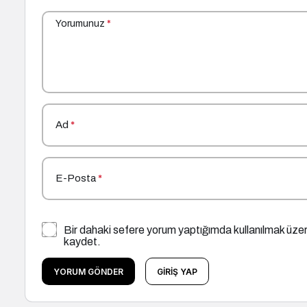
Yorumunuz
*
Ad
*
E-Posta
*
Bir dahaki sefere yorum yaptığımda kullanılmak üzer
kaydet.
YORUM GÖNDER
GIRIŞ YAP