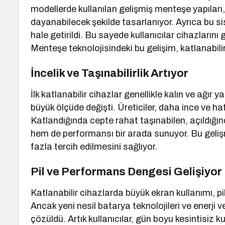
modellerde kullanılan gelişmiş menteşe yapıla
dayanabilecek şekilde tasarlanıyor. Ayrıca bu sis
hale getirildi. Bu sayede kullanıcılar cihazların
Menteşe teknolojisindeki bu gelişim, katlanabili
İncelik ve Taşınabilirlik Artıyor
İlk katlanabilir cihazlar genellikle kalın ve ağır
büyük ölçüde değişti. Üreticiler, daha ince ve hafi
Katlandığında cepte rahat taşınabilen, açıldığı
hem de performansı bir arada sunuyor. Bu gelişm
fazla tercih edilmesini sağlıyor.
Pil ve Performans Dengesi Gelişiyor
Katlanabilir cihazlarda büyük ekran kullanımı, pi
Ancak yeni nesil batarya teknolojileri ve enerji 
çözüldü. Artık kullanıcılar, gün boyu kesintisiz 