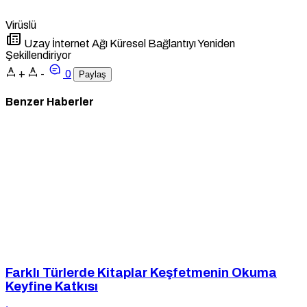
Virüslü
Uzay İnternet Ağı Küresel Bağlantıyı Yeniden
Şekillendiriyor
+
-
0
Paylaş
Benzer Haberler
Farklı Türlerde Kitaplar Keşfetmenin Okuma
Keyfine Katkısı