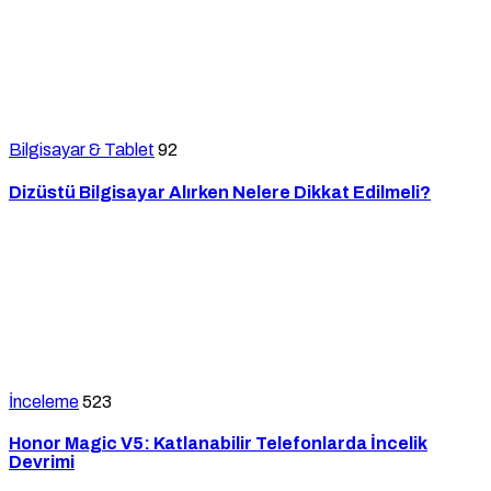
Bilgisayar & Tablet
92
Dizüstü Bilgisayar Alırken Nelere Dikkat Edilmeli?
İnceleme
523
Honor Magic V5: Katlanabilir Telefonlarda İncelik
Devrimi