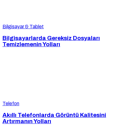
Bilgisayar & Tablet
Bilgisayarlarda Gereksiz Dosyaları
Temizlemenin Yolları
Telefon
Akıllı Telefonlarda Görüntü Kalitesini
Artırmanın Yolları