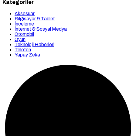
Kategoriler
Aksesuar
Bilgisayar & Tablet
İnceleme
İnternet & Sosyal Medya
Otomobil
Oyun
Teknoloji Haberleri
Telefon
Yapay Zeka