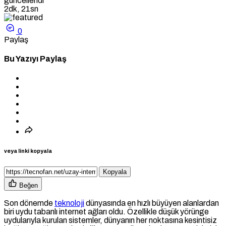
güncellendi
2dk, 21sn
0
Paylaş
Bu Yazıyı Paylaş
veya linki kopyala
Kopyala
Beğen
Son dönemde
teknoloji
dünyasında en hızlı büyüyen alanlardan
biri uydu tabanlı internet ağları oldu. Özellikle düşük yörünge
uydularıyla kurulan sistemler, dünyanın her noktasına kesintisiz