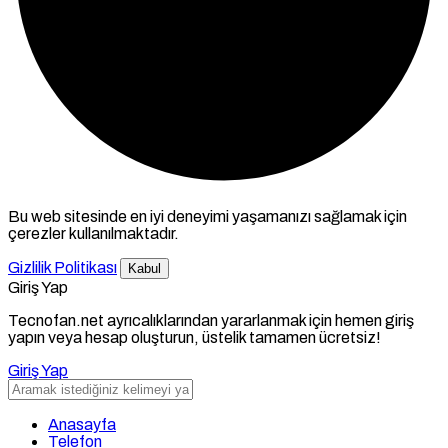
Bu web sitesinde en iyi deneyimi yaşamanızı sağlamak için
çerezler kullanılmaktadır.
Gizlilik Politikası
Kabul
Giriş Yap
Tecnofan.net ayrıcalıklarından yararlanmak için hemen giriş
yapın veya hesap oluşturun, üstelik tamamen ücretsiz!
Giriş Yap
Anasayfa
Telefon