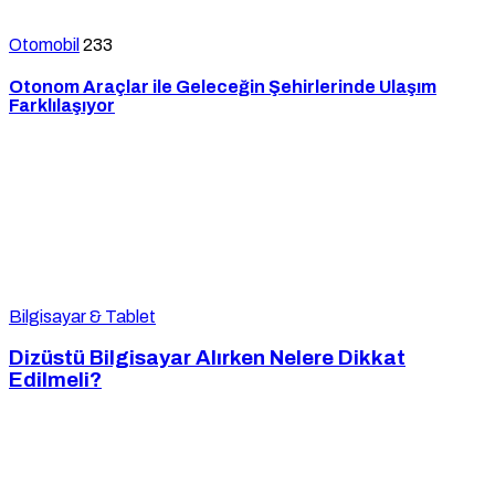
Otomobil
233
Otonom Araçlar ile Geleceğin Şehirlerinde Ulaşım
Farklılaşıyor
Bilgisayar & Tablet
Dizüstü Bilgisayar Alırken Nelere Dikkat
Edilmeli?