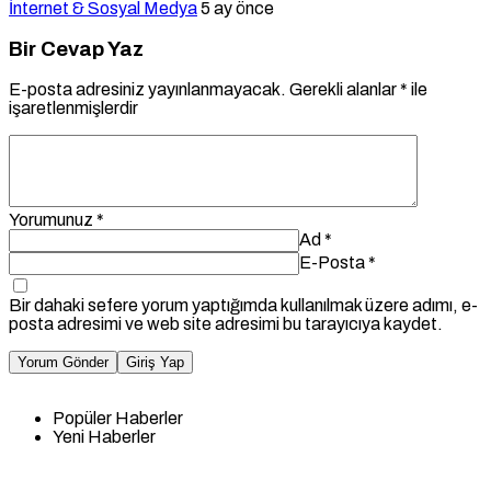
İnternet & Sosyal Medya
5 ay önce
Bir Cevap Yaz
E-posta adresiniz yayınlanmayacak.
Gerekli alanlar
*
ile
işaretlenmişlerdir
Yorumunuz
*
Ad
*
E-Posta
*
Bir dahaki sefere yorum yaptığımda kullanılmak üzere adımı, e-
posta adresimi ve web site adresimi bu tarayıcıya kaydet.
Yorum Gönder
Giriş Yap
Popüler Haberler
Yeni Haberler