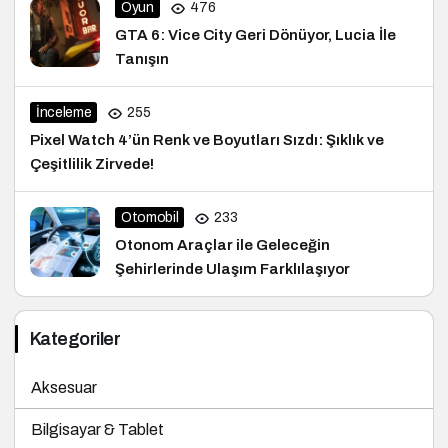
Oyun
476
GTA 6: Vice City Geri Dönüyor, Lucia İle
Tanışın
İnceleme
255
Pixel Watch 4’ün Renk ve Boyutları Sızdı: Şıklık ve
Çeşitlilik Zirvede!
Otomobil
233
Otonom Araçlar ile Geleceğin
Şehirlerinde Ulaşım Farklılaşıyor
Kategoriler
Aksesuar
Bilgisayar & Tablet