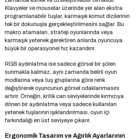
zamanda esnek ve özelleştirilebilir olmalıdır.
Klavyeler ve mouselar üzerinde yer alan ekstra
programlanabilir tuşlar, karmaşık komut dizilerinin
tek bir dokunuşla gerçekleştirilmesini sağlar. Bu
makro atamaları, strateji oyunlarında veya
karmaşık yetenek gerektiren anlarda oyuncuya
büyük bir operasyonel hız kazandırır.
RGB aydınlatma ise sadece görsel bir şölen
sunmakla kalmaz; aynı zamanda belirli oyun
modlarına veya tuş gruplarına göre renk
değiştirerek oyuncunun görsel odaklanmasını
artırır. Örneğin, kritik can seviyelerinde kırmızıya
dönen bir aydınlatma veya sadece kullanılan
yetenek tuşlarının ışıklandırılması, oyun içi
farkındalığı en üst seviyeye çıkarır.
Ergonomik Tasarım ve Ağırlık Ayarlarının