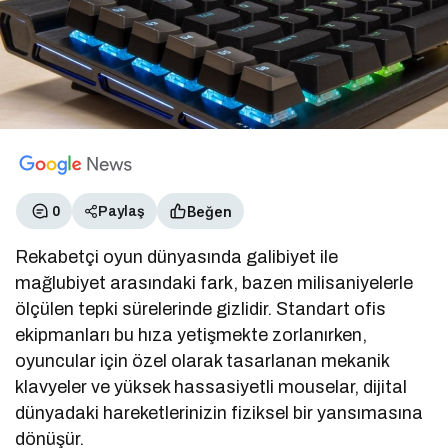
Beğen
0
Paylaş
Rekabetçi oyun dünyasında galibiyet ile
mağlubiyet arasındaki fark, bazen milisaniyelerle
ölçülen tepki sürelerinde gizlidir. Standart ofis
ekipmanları bu hıza yetişmekte zorlanırken,
oyuncular için özel olarak tasarlanan mekanik
klavyeler ve yüksek hassasiyetli mouselar, dijital
dünyadaki hareketlerinizin fiziksel bir yansımasına
dönüşür.