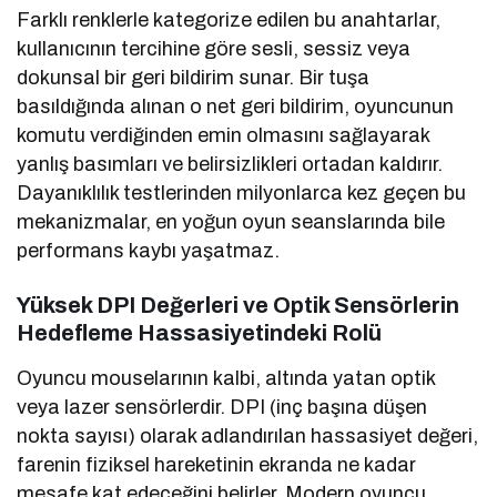
Farklı renklerle kategorize edilen bu anahtarlar,
kullanıcının tercihine göre sesli, sessiz veya
dokunsal bir geri bildirim sunar. Bir tuşa
basıldığında alınan o net geri bildirim, oyuncunun
komutu verdiğinden emin olmasını sağlayarak
yanlış basımları ve belirsizlikleri ortadan kaldırır.
Dayanıklılık testlerinden milyonlarca kez geçen bu
mekanizmalar, en yoğun oyun seanslarında bile
performans kaybı yaşatmaz.
Yüksek DPI Değerleri ve Optik Sensörlerin
Hedefleme Hassasiyetindeki Rolü
Oyuncu mouselarının kalbi, altında yatan optik
veya lazer sensörlerdir. DPI (inç başına düşen
nokta sayısı) olarak adlandırılan hassasiyet değeri,
farenin fiziksel hareketinin ekranda ne kadar
mesafe kat edeceğini belirler. Modern oyuncu