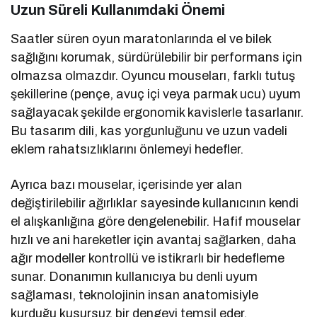
Uzun Süreli Kullanımdaki Önemi
Saatler süren oyun maratonlarında el ve bilek
sağlığını korumak, sürdürülebilir bir performans için
olmazsa olmazdır. Oyuncu mouseları, farklı tutuş
şekillerine (pençe, avuç içi veya parmak ucu) uyum
sağlayacak şekilde ergonomik kavislerle tasarlanır.
Bu tasarım dili, kas yorgunluğunu ve uzun vadeli
eklem rahatsızlıklarını önlemeyi hedefler.
Ayrıca bazı mouselar, içerisinde yer alan
değiştirilebilir ağırlıklar sayesinde kullanıcının kendi
el alışkanlığına göre dengelenebilir. Hafif mouselar
hızlı ve ani hareketler için avantaj sağlarken, daha
ağır modeller kontrollü ve istikrarlı bir hedefleme
sunar. Donanımın kullanıcıya bu denli uyum
sağlaması, teknolojinin insan anatomisiyle
kurduğu kusursuz bir dengeyi temsil eder.