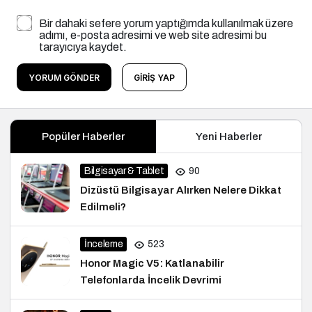
Bir dahaki sefere yorum yaptığımda kullanılmak üzere
adımı, e-posta adresimi ve web site adresimi bu
tarayıcıya kaydet.
YORUM GÖNDER
GIRIŞ YAP
Popüler Haberler
Yeni Haberler
Bilgisayar & Tablet
90
Dizüstü Bilgisayar Alırken Nelere Dikkat
Edilmeli?
İnceleme
523
Honor Magic V5: Katlanabilir
Telefonlarda İncelik Devrimi