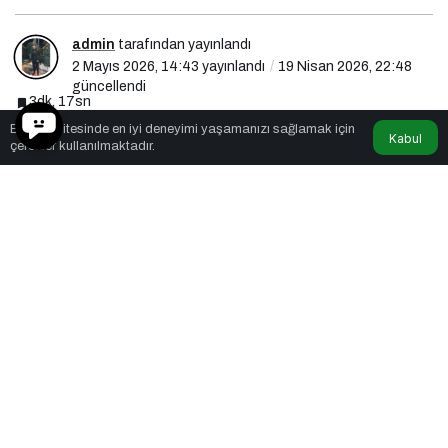
admin
tarafından yayınlandı
2 Mayıs 2026, 14:43
yayınlandı
19 Nisan 2026, 22:48
güncellendi
3dk, 17sn
Bu web sitesinde en iyi deneyimi yaşamanızı sağlamak için
Kabul
çerezler kullanılmaktadır.