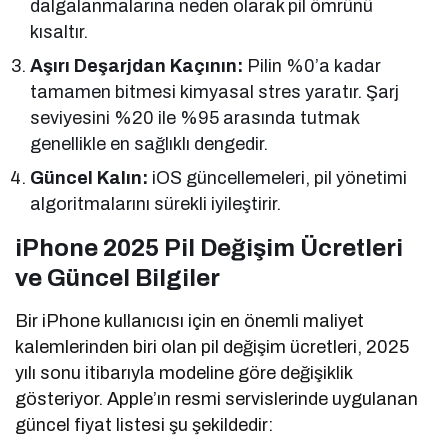
dalgalanmalarına neden olarak pil ömrünü
kısaltır.
Aşırı Deşarjdan Kaçının:
Pilin %0’a kadar
tamamen bitmesi kimyasal stres yaratır. Şarj
seviyesini %20 ile %95 arasında tutmak
genellikle en sağlıklı dengedir.
Güncel Kalın:
iOS güncellemeleri, pil yönetimi
algoritmalarını sürekli iyileştirir.
iPhone 2025 Pil Değişim Ücretleri
ve Güncel Bilgiler
Bir iPhone kullanıcısı için en önemli maliyet
kalemlerinden biri olan pil değişim ücretleri, 2025
yılı sonu itibarıyla modeline göre değişiklik
gösteriyor. Apple’ın resmi servislerinde uygulanan
güncel fiyat listesi şu şekildedir: