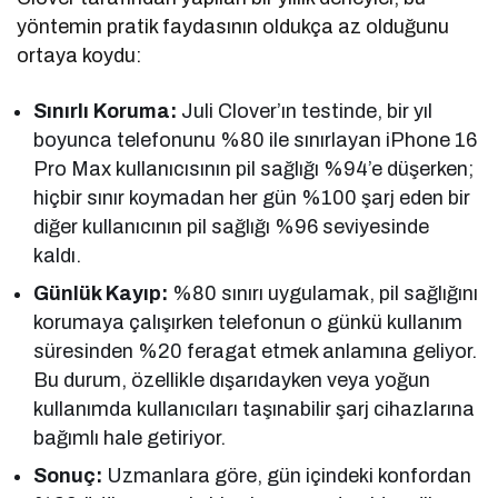
yöntemin pratik faydasının oldukça az olduğunu
ortaya koydu:
Sınırlı Koruma:
Juli Clover’ın testinde, bir yıl
boyunca telefonunu %80 ile sınırlayan iPhone 16
Pro Max kullanıcısının pil sağlığı %94’e düşerken;
hiçbir sınır koymadan her gün %100 şarj eden bir
diğer kullanıcının pil sağlığı %96 seviyesinde
kaldı.
Günlük Kayıp:
%80 sınırı uygulamak, pil sağlığını
korumaya çalışırken telefonun o günkü kullanım
süresinden %20 feragat etmek anlamına geliyor.
Bu durum, özellikle dışarıdayken veya yoğun
kullanımda kullanıcıları taşınabilir şarj cihazlarına
bağımlı hale getiriyor.
Sonuç:
Uzmanlara göre, gün içindeki konfordan