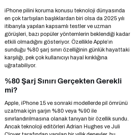
iPhone pilini koruma konusu teknoloji dünyasında
en çok tartışılan başlıklardan biri olsa da 2025 yılı
itibarıyla yapılan kapsamlı testler ve uzman
görüşleri, bazı popüler yöntemlerin beklendiği kadar
etkili olmadığını gösteriyor. Özellikle Apple’ın
sunduğu %80 şarj sınırı özelliğinin günlük hayattaki
karşılığı, pek çok kullanıcıyı hayal kırıklığına
uğratabiliyor.
%80 Şarj Sınırı Gerçekten Gerekli
mi?
Apple, iPhone 15 ve sonraki modellerde pil ömrünü
uzatmak için şarjın %80 veya %90 ile
sınırlandırılmasına olanak tanıyan bir özellik sundu.
Ancak teknoloji editörleri Adrian Hughes ve Juli
Clover tarafından yapılan bir yıllık deneyler, bu