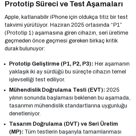
Prototip Süreci ve Test Aşamaları
Apple, katlanabilir iPhone için oldukça titiz bir test
takvimi yürütüyor. Haziran 2025 ortasında “P1”
(Prototip 1) aşamasına giren cihazın, seri üretime
geçmeden önce geçmesi gereken birkaç kritik
durak bulunuyor:
Prototip Geliştirme (P1, P2, P3):
Her aşamanın
yaklaşık iki ay sürdüğü bu süreçte cihazın temel
işlevselliği test ediliyor.
Mühendislik Doğrulama Testi (EVT):
2025
yılının sonunda başlaması beklenen bu aşamada,
tasarımın mühendislik standartlarına uygunluğu
denetleniyor.
Tasarım Doğrulama (DVT) ve Seri Üretim
(MP):
Tüm testlerin başarıyla tamamlanması