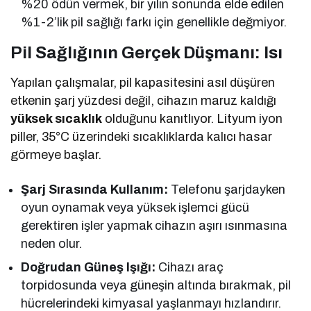
%20 ödün vermek, bir yılın sonunda elde edilen
%1-2’lik pil sağlığı farkı için genellikle değmiyor.
Pil Sağlığının Gerçek Düşmanı: Isı
Yapılan çalışmalar, pil kapasitesini asıl düşüren
etkenin şarj yüzdesi değil, cihazın maruz kaldığı
yüksek sıcaklık
olduğunu kanıtlıyor. Lityum iyon
piller, 35°C üzerindeki sıcaklıklarda kalıcı hasar
görmeye başlar.
Şarj Sırasında Kullanım:
Telefonu şarjdayken
oyun oynamak veya yüksek işlemci gücü
gerektiren işler yapmak cihazın aşırı ısınmasına
neden olur.
Doğrudan Güneş Işığı:
Cihazı araç
torpidosunda veya güneşin altında bırakmak, pil
hücrelerindeki kimyasal yaşlanmayı hızlandırır.