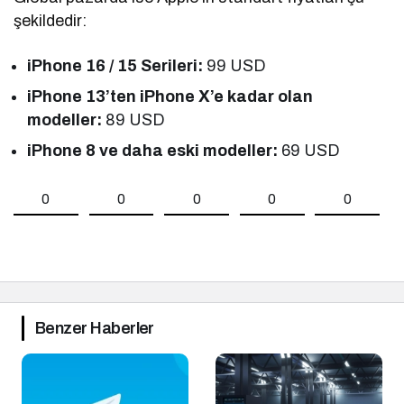
şekildedir:
iPhone 16 / 15 Serileri:
99 USD
iPhone 13’ten iPhone X’e kadar olan
modeller:
89 USD
iPhone 8 ve daha eski modeller:
69 USD
0
0
0
0
0
Benzer Haberler