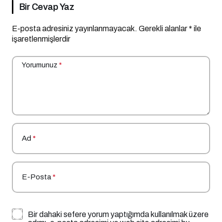
Bir Cevap Yaz
E-posta adresiniz yayınlanmayacak.
Gerekli alanlar
*
ile
işaretlenmişlerdir
Yorumunuz
*
Ad
*
E-Posta
*
Bir dahaki sefere yorum yaptığımda kullanılmak üzere