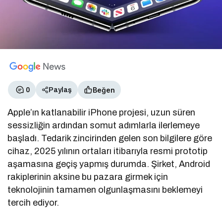
Beğen
0
Paylaş
Apple’ın katlanabilir iPhone projesi, uzun süren
sessizliğin ardından somut adımlarla ilerlemeye
başladı. Tedarik zincirinden gelen son bilgilere göre
cihaz, 2025 yılının ortaları itibarıyla resmi prototip
aşamasına geçiş yapmış durumda. Şirket, Android
rakiplerinin aksine bu pazara girmek için
teknolojinin tamamen olgunlaşmasını beklemeyi
tercih ediyor.