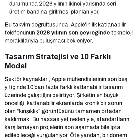
durumunda 2026 yılının ikinci yarısında seri
üretim bandına girilmesi planlanıyor.
Bu takvim doğrultusunda, Apple’ın ilk katlanabilir
telefonunun
2026 yılının son çeyreğinde
teknoloji
meraklılarıyla buluşması bekleniyor.
Tasarım Stratejisi ve 10 Farklı
Model
Sektör kaynakları, Apple mühendislerinin son beş
yıl içinde 10’dan fazla farklı katlanabilir tasarım
üzerinde çalıştığını belirtiyor. Şirketin en büyük
önceliği, katlanabilir ekranlarda kronik bir sorun
olan “kırışıklık” görüntüsünü tamamen ortadan
kaldırmak. Bu hassasiyet nedeniyle, standartlarını
karşılamayan projelerin son aşamada bile iptal
edilebileceği vurgulanıyor. Öte yandan, bir dönem