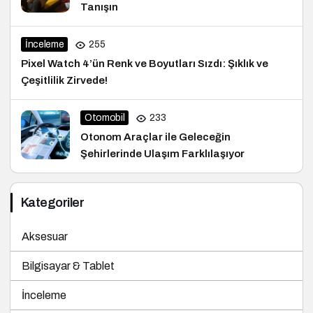
Tanışın
İnceleme
255
Pixel Watch 4’ün Renk ve Boyutları Sızdı: Şıklık ve
Çeşitlilik Zirvede!
Otomobil
233
Otonom Araçlar ile Geleceğin
Şehirlerinde Ulaşım Farklılaşıyor
Kategoriler
Aksesuar
Bilgisayar & Tablet
İnceleme