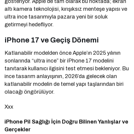
gösteriyor. Apple de tam olarak bu noktada; ekran
altı kamera teknolojisi, kırışıksız menteşe yapısı ve
ultra ince tasarımıyla pazara yeni bir soluk
getirmeyi hedefliyor.
iPhone 17 ve Geçiş Dönemi
Katlanabilir modelden önce Apple’ın 2025 yılının
sonlarında “ultra ince” bir iPhone 17 modelini
tanıtarak kullanıcı ilgisini test etmesi bekleniyor. Bu
ince tasarım anlayışının, 2026’da gelecek olan
katlanabilir modelin de temel yapı taşlarından biri
olacağı öngörülüyor.
Xxx
iPhone Pil Sağlığı İçin Doğru Bilinen Yanlışlar ve
Gerçekler