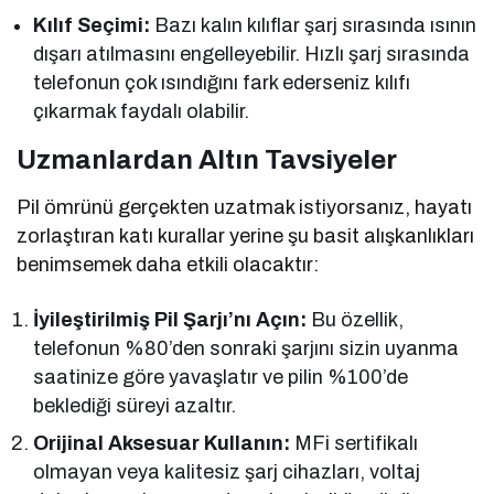
Kılıf Seçimi:
Bazı kalın kılıflar şarj sırasında ısının
dışarı atılmasını engelleyebilir. Hızlı şarj sırasında
telefonun çok ısındığını fark ederseniz kılıfı
çıkarmak faydalı olabilir.
Uzmanlardan Altın Tavsiyeler
Pil ömrünü gerçekten uzatmak istiyorsanız, hayatı
zorlaştıran katı kurallar yerine şu basit alışkanlıkları
benimsemek daha etkili olacaktır:
İyileştirilmiş Pil Şarjı’nı Açın:
Bu özellik,
telefonun %80’den sonraki şarjını sizin uyanma
saatinize göre yavaşlatır ve pilin %100’de
beklediği süreyi azaltır.
Orijinal Aksesuar Kullanın:
MFi sertifikalı
olmayan veya kalitesiz şarj cihazları, voltaj