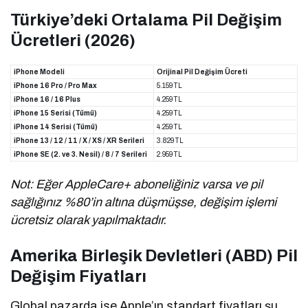
Türkiye’deki Ortalama Pil Değişim
Ücretleri (2026)
iPhone Modeli
Orijinal Pil Değişim Ücreti
iPhone 16 Pro / Pro Max
5.159 TL
iPhone 16 / 16 Plus
4.259 TL
iPhone 15 Serisi (Tümü)
4.259 TL
iPhone 14 Serisi (Tümü)
4.259 TL
iPhone 13 / 12 / 11 / X / XS / XR Serileri
3.829 TL
iPhone SE (2. ve 3. Nesil) / 8 / 7 Serileri
2.959 TL
Not: Eğer AppleCare+ aboneliğiniz varsa ve pil
sağlığınız %80’in altına düşmüşse, değişim işlemi
ücretsiz olarak yapılmaktadır.
Amerika Birleşik Devletleri (ABD) Pil
Değişim Fiyatları
Global pazarda ise Apple’ın standart fiyatları şu