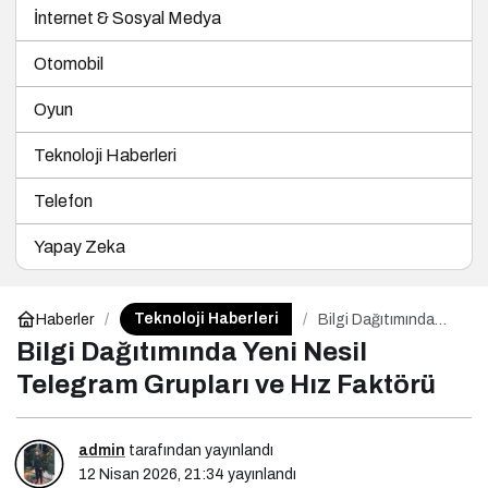
İnternet & Sosyal Medya
Otomobil
Oyun
Teknoloji Haberleri
Telefon
Yapay Zeka
Teknoloji Haberleri
Haberler
Bilgi Dağıtımında
Yeni Nesil Telegram
Bilgi Dağıtımında Yeni Nesil
Grupları ve Hız
Faktörü
Telegram Grupları ve Hız Faktörü
admin
tarafından yayınlandı
12 Nisan 2026, 21:34
yayınlandı