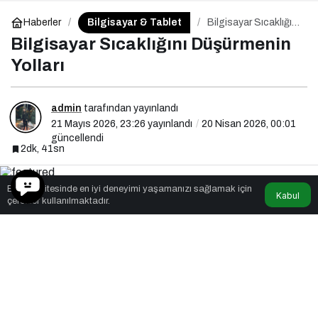
Bilgisayar & Tablet
Haberler
Bilgisayar Sıcaklığını
Düşürmenin Yolları
Bilgisayar Sıcaklığını Düşürmenin
Yolları
admin
tarafından yayınlandı
21 Mayıs 2026, 23:26
yayınlandı
20 Nisan 2026, 00:01
güncellendi
2dk, 41sn
Bu web sitesinde en iyi deneyimi yaşamanızı sağlamak için
Kabul
çerezler kullanılmaktadır.
Beğen
0
Paylaş
Bilgisayar kullanıcıları için performans ve donanım
ömrü açısından sıcaklık yönetimi kritik bir konudur.
Bilgisayar sıcaklığını düşürmenin yolları
hem