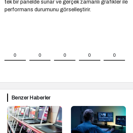
tek bir panelde sunar ve gerçek zamanlı grafikler ile
performans durumunu görselleştirir.
0
0
0
0
0
Benzer Haberler