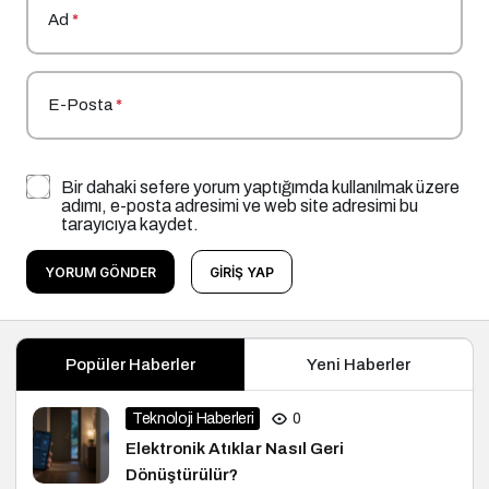
Ad
*
E-Posta
*
Bir dahaki sefere yorum yaptığımda kullanılmak üzere
adımı, e-posta adresimi ve web site adresimi bu
tarayıcıya kaydet.
YORUM GÖNDER
GIRIŞ YAP
Popüler Haberler
Yeni Haberler
Teknoloji Haberleri
0
Elektronik Atıklar Nasıl Geri
Dönüştürülür?